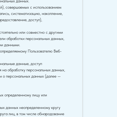
ональных данных.
ий), совершаемых с использованием
апись, систематизацию, накопление,
редоставление, доступ),
стоятельно или совместно с другими
ели обработки персональных данных,
ми данными.
 определяемому Пользователю Веб-
нальные данные, доступ
я на обработку персональных данных,
м о персональных данных (далее —
ых определенному лицу или
ных данных неопределенному кругу
уга лиц, в том числе обнародование