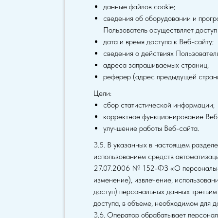
данные файлов cookie;
сведения об оборудовании и прогр
Пользователь осуществляет доступ 
дата и время доступа к Веб-сайту;
сведения о действиях Пользователя
адреса запрашиваемых страниц;
реферер (адрес предыдущей стран
Цели:
сбор статистической информации;
корректное функционирование Веб
улучшение работы Веб-сайта.
3.5. В указанных в настоящем раздел
использованием средств автоматизации
27.07.2006 № 152-ФЗ «О персональных
изменение), извлечение, использовани
доступ) персональных данных третьи
доступа, в объеме, необходимом для 
3.6. Оператор обрабатывает персонал