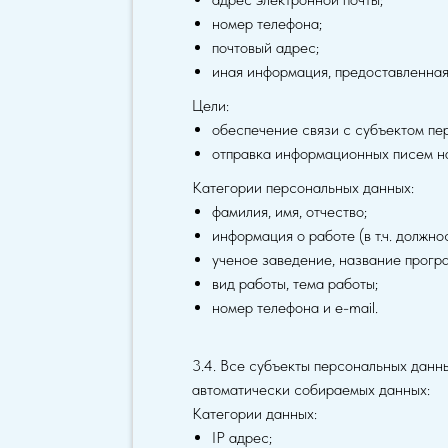
номер телефона;
почтовый адрес;
иная информация, предоставленная
Цели:
обеспечение связи с субъектом пе
отправка информационных писем на
Категории персональных данных:
фамилия, имя, отчество;
информация о работе (в т.ч. должно
ученое заведение, название прогр
вид работы, тема работы;
номер телефона и e-mail.
3.4. Все субъекты персональных данны
автоматически собираемых данных:
Категории данных:
IP адрес;