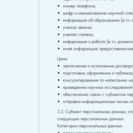
номер телефона;
шифр и наименование научной спе
информация об образовании (в т.ч. 
ученое звание;
ученая степень;
информация о работе (в т.ч. должно
иная информация, предоставленная
Цели:
заключение и исполнение договоро
подготовка, оформление и публикац
консультирование по написанию н
проведение научных исследований
обеспечение связи с субъектом пе
отправка информационных писем на
3.3. Субъект персональных данных, от
следующих персональных данных:
Категории персональных данных:
адрес электронной почты;