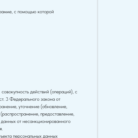
грамме, с помощью которой
 совокупность действий (операций), с
ст. 3 Федерального закона от
ранение, уточнение (обновление,
 (распространение, предоставление,
 данных от несанкционированного
я.
бъекта персональных данных