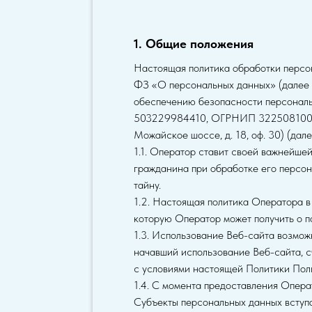
1. Общие положения
Настоящая политика обработки персо
ФЗ «О персональных данных» (далее 
обеспечению безопасности персонал
503229984410, ОГРНИП 3225081002945
Можайское шоссе, д. 18, оф. 30) (дал
1.1. Оператор ставит своей важнейше
гражданина при обработке его персон
тайну.
1.2. Настоящая политика Оператора в
которую Оператор может получить о п
1.3. Использование Веб-сайта возмож
начавший использование Веб-сайта, с
с условиями настоящей Политики Поль
1.4. С момента предоставления Опера
Субъекты персональных данных вступ