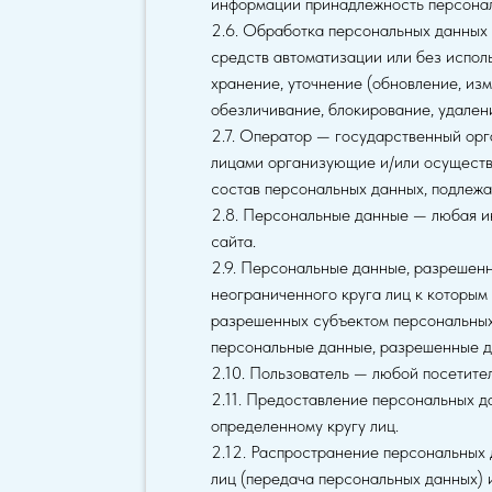
информации принадлежность персонал
2.6. Обработка персональных данных 
средств автоматизации или без испол
хранение, уточнение (обновление, изм
обезличивание, блокирование, удален
2.7. Оператор — государственный орг
лицами организующие и/или осуществ
состав персональных данных, подлежа
2.8. Персональные данные — любая и
сайта.
2.9. Персональные данные, разрешен
неограниченного круга лиц к которым
разрешенных субъектом персональных
персональные данные, разрешенные д
2.10. Пользователь — любой посетите
2.11. Предоставление персональных д
определенному кругу лиц.
2.12. Распространение персональных
лиц (передача персональных данных) 