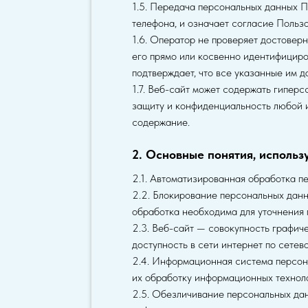
1.5. Передача персональных данных П
телефона, и означает согласие Польз
1.6. Оператор не проверяет достовер
его прямо или косвенно идентифициро
подтверждает, что все указанные им д
1.7. Веб-сайт может содержать гиперс
защиту и конфиденциальность любой и
содержание.
2. Основные понятия, использ
2.1. Автоматизированная обработка 
2.2. Блокирование персональных дан
обработка необходима для уточнения 
2.3. Веб-сайт — совокупность графич
доступность в сети интернет по сете
2.4. Информационная система персон
их обработку информационных техноло
2.5. Обезличивание персональных дан