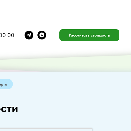
00 00
Рассчитать стоимость
ерта
сти