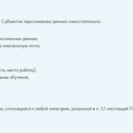
 Субъектом персональных данных самостоятельно;
рсональных данных;
 электронную почту.
сть, место работы);
аммы обучения;
х, относящиеся к любой категории, указанной в п. 3.1 настоящей 