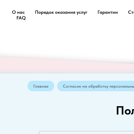
О нас
Порядок оказания услуг
Гарантии
Ст
FAQ
Главная
Согласие на обработку персональны
По