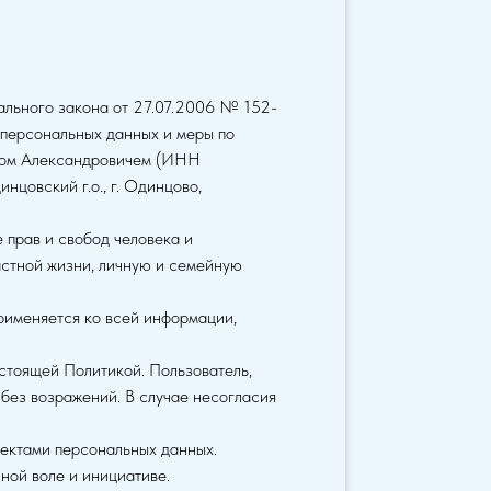
ального закона от 27.07.2006 № 152-
 персональных данных и меры по
сом Александровичем (ИНН
овский г.о., г. Одинцово,
 прав и свобод человека и
астной жизни, личную и семейную
рименяется ко всей информации,
стоящей Политикой. Пользователь,
без возражений. В случае несогласия
ъектами персональных данных.
ной воле и инициативе.