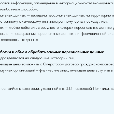
ссовой информации, размещение в информационно-телекоммуникац
м-либо иным способом.
ональных данных — передача персональных данных на территорию и
остранному физическому или иностранному юридическому лицу.
ых — любые действия, в результате которых персональные данные 
овления содержания персональных данных в информационной сис
 персональных данных.
работки и объем обрабатываемых персональных данных
одразделяются на следующие категории лиц:
 имеющие цель заключить с Оператором договор гражданско-правово
 научных организаций – физические лица, имеющие цель вступить в
носящийся к категории, указанной в п. 3.1.1 настоящей Политики, 