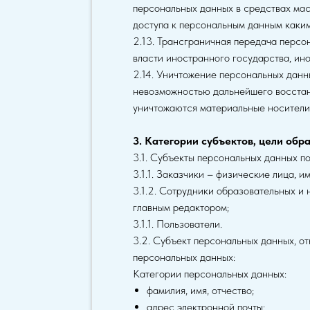
персональных данных в средствах ма
доступа к персональным данным каки
2.13. Трансграничная передача перс
власти иностранного государства, ин
2.14. Уничтожение персональных данн
невозможностью дальнейшего восстан
уничтожаются материальные носители
3. Категории субъектов, цели об
3.1. Субъекты персональных данных п
3.1.1. Заказчики – физические лица,
3.1.2. Сотрудники образовательных и
главным редактором;
3.1.1. Пользователи.
3.2. Субъект персональных данных, от
персональных данных:
Категории персональных данных:
фамилия, имя, отчество;
адрес электронной почты;