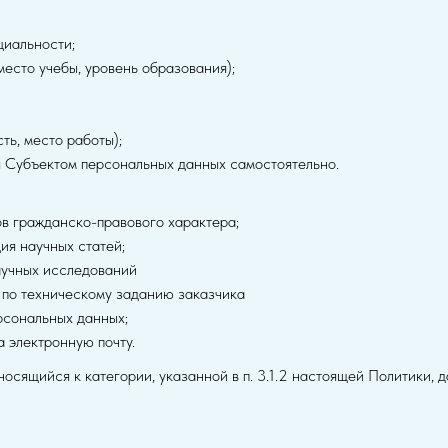
циальности;
место учебы, уровень образования);
сть, место работы);
 Субъектом персональных данных самостоятельно.
в гражданско-правового характера;
ия научных статей;
аучных исследований
 по техническому заданию заказчика
рсональных данных;
 электронную почту.
носящийся к категории, указанной в п. 3.1.2 настоящей Политики, 